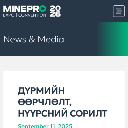
News & Media
ДҮРМИЙН
ӨӨРЧЛӨЛТ,
НҮҮРСНИЙ СОРИЛТ
September 11, 2025